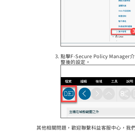
點擊F-Secure Policy Manag
整後的設定。
其他相關問題，歡迎聯繫科益客服中心，我們會