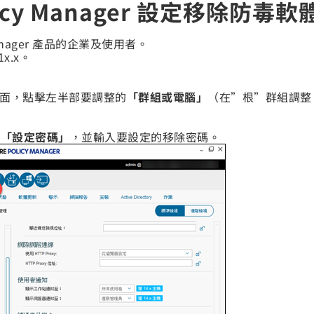
olicy Manager 設定移除防毒
Manager 產品的企業及使用者。
1x.x。
ager介面，點擊左半部要調整的
「群組或電腦」
（在”根”群組調整
的
「設定密碼」
，並輸入要設定的移除密碼。