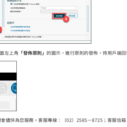
er介面左上角
「發佈原則」
的圖示，進行原則的發佈，待用戶端回報F-Se
儘快為您服務。客服專線：（02）2585－8725；客服信箱