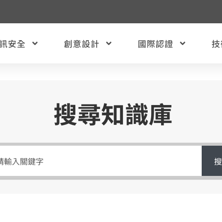
訊安全
創意設計
國際認證
技
搜尋知識庫