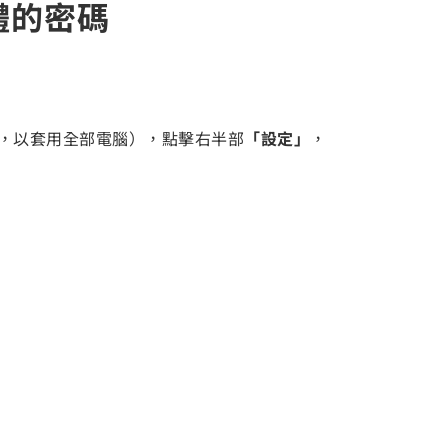
軟體的密碼
，以套用全部電腦），點擊右半部
「設定」
，