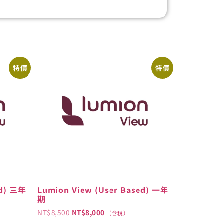
特價
特價
ed) 三年
Lumion View (User Based) 一年
期
NT$
8,500
NT$
8,000
（含稅）