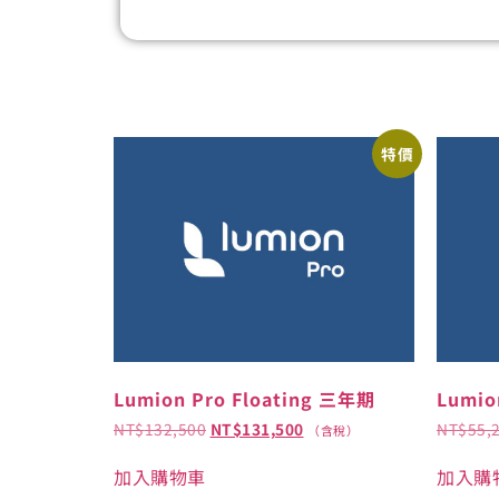
特價
Lumion Pro Floating 三年期
Lumio
NT$
132,500
NT$
131,500
NT$
55,
（含稅）
加入購物車
加入購