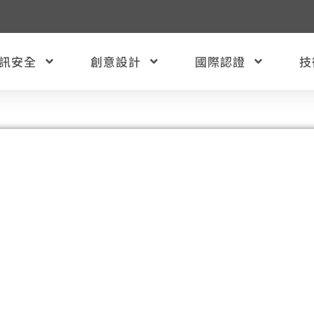
訊安全
創意設計
國際認證
技