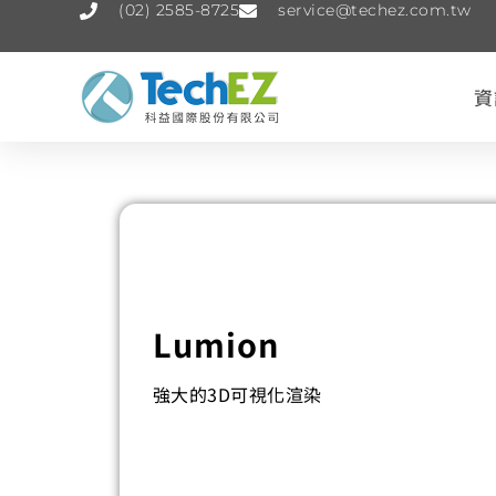
(02) 2585-8725
service@techez.com.tw
資
Lumion
強大的3D可視化渲染