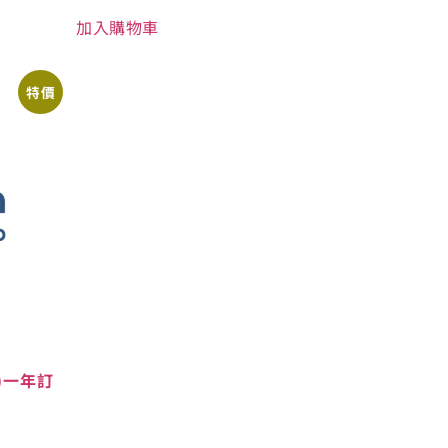
加入購物車
特價
ed)一年訂