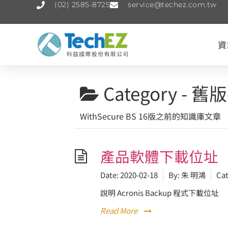
(02) 2585-8725
service@techez.com.tw
資
Category -
舊版
WithSecure BS 16版之前的知識庫文章
產品軟體下載位址
Date:
2020-02-18
By:
朱 明鴻
Cat
說明 Acronis Backup 程式下載位址
Read More