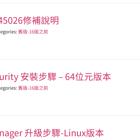
8與45026修補說明
egories:
舊版-16版之前
Security 安裝步驟 – 64位元版本
egories:
舊版-16版之前
 Manager 升級步驟-Linux版本