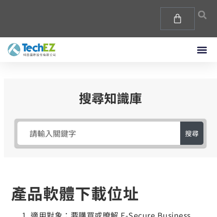
搜尋知識庫
搜尋
產品軟體下載位址
適用對象：要購買或暸解 F-Secure Business