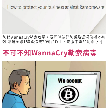
防範WannaCry勒索攻擊，要同時做好防護及漏洞修補才有
效 席捲全球150國造成20萬台以上，電腦中毒的勒索 […]
不可不知WannaCry勒索病毒