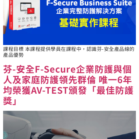
課程目標 本課程提供學員在課程中，認識芬-安全產品線的
產品優勢
芬-安全F-Secure企業防護與個
人及家庭防護領先群倫 唯一6年
均榮獲AV-TEST頒發「最佳防護
獎」