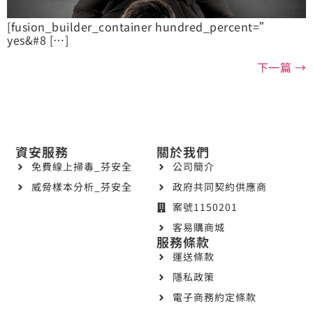
[fusion_builder_container hundred_percent=”
yes&#8 […]
下一篇
→
資安服務
關於我們
免費線上掃毒_芬安全
公司簡介
威脅樣本分析_芬安全
政府共同契約供應商
案號1150201
客易購商城
服務條款
運送條款
隱私政策
電子商務約定條款