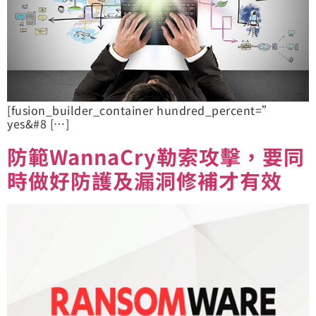
[fusion_builder_container hundred_percent=”
yes&#8 […]
防範WannaCry勒索攻擊，要同
時做好防護及漏洞修補才有效