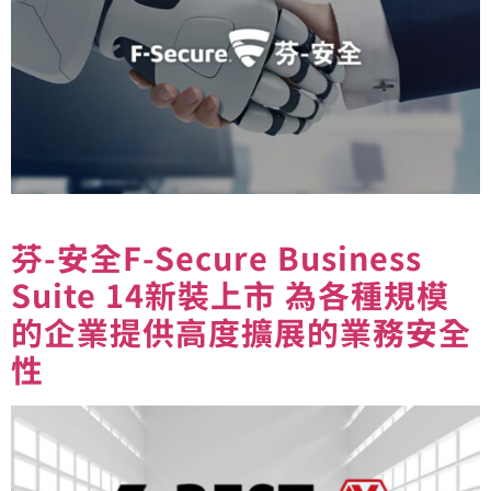
芬-安全F-Secure Business
Suite 14新裝上市 為各種規模
的企業提供高度擴展的業務安全
性