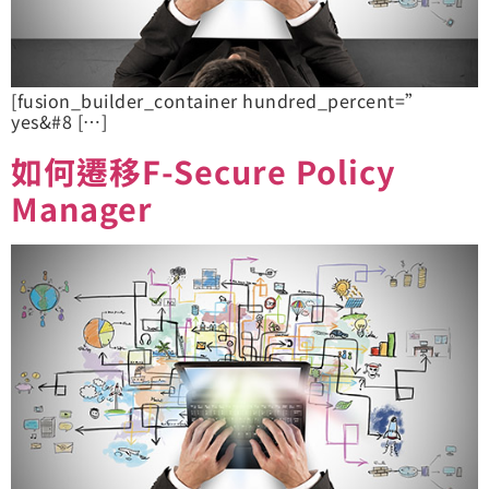
[fusion_builder_container hundred_percent=”
yes&#8 […]
如何遷移F-Secure Policy
Manager