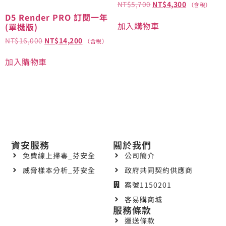
NT$
5,700
NT$
4,300
（含稅）
D5 Render PRO 訂閱一年
加入購物車
(單機版)
NT$
16,000
NT$
14,200
（含稅）
加入購物車
資安服務
關於我們
免費線上掃毒_芬安全
公司簡介
威脅樣本分析_芬安全
政府共同契約供應商
案號1150201
客易購商城
服務條款
運送條款