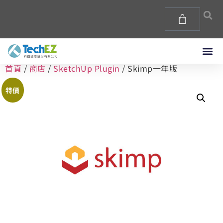
首頁
/
商店
/
SketchUp Plugin
/ Skimp一年版
特價