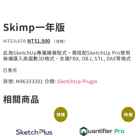
Skimp一年版
NT$
3,570
NT$
1,900
（含稅）
此為SketchUp專屬擴展程式，需搭配SketchUp Pro使用
無痛匯入高面數3D格式，支援FBX, OBJ, STL, DAE等格式
已售完
貨號:
M86333301
分類:
SketchUp Plugin
相關商品
特價
特價