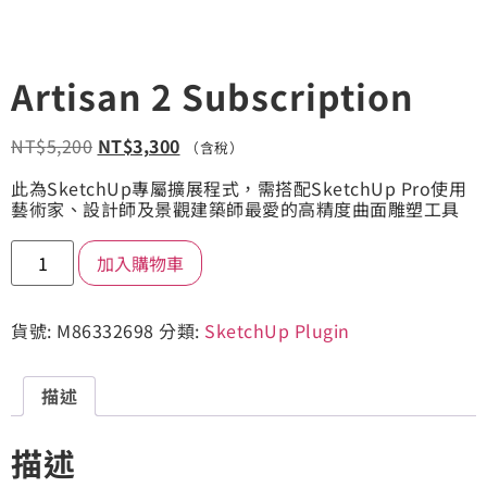
Artisan 2 Subscription
NT$
5,200
NT$
3,300
（含稅）
此為SketchUp專屬擴展程式，需搭配SketchUp Pro使用
藝術家、設計師及景觀建築師最愛的高精度曲面雕塑工具
加入購物車
貨號:
M86332698
分類:
SketchUp Plugin
描述
描述