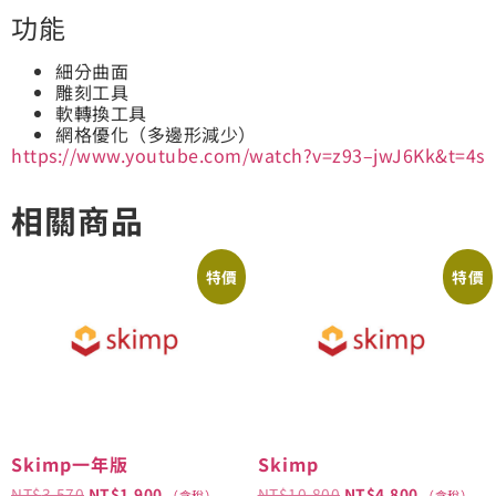
功能
細分曲面
雕刻工具
軟轉換工具
網格優化（多邊形減少）
https://www.youtube.com/watch?v=z93–jwJ6Kk&t=4s
相關商品
特價
特價
Skimp一年版
Skimp
NT$
3,570
NT$
1,900
NT$
10,800
NT$
4,800
（含稅）
（含稅）