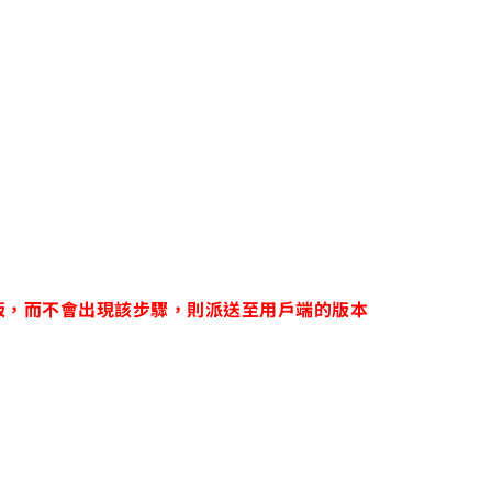
）則為試用版，而不會出現該步驟，則派送至用戶端的版本