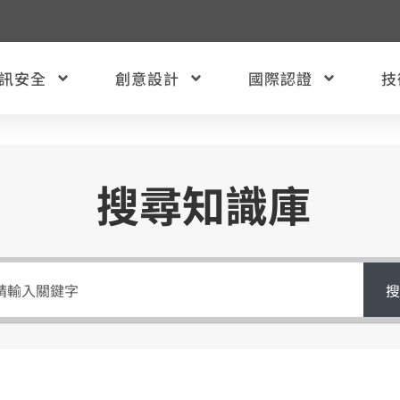
訊安全
創意設計
國際認證
技
搜尋知識庫