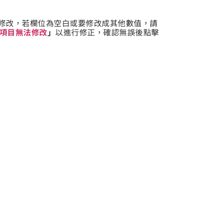
修改，若欄位為空白或要修改成其他數值，請
通訊項目無法修改
」
以進行修正，確認無誤後點擊