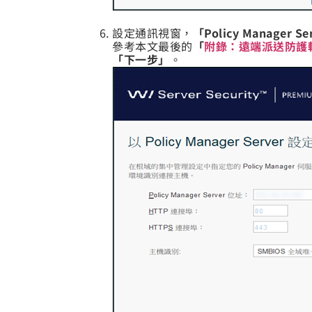
設定通訊視窗，
「Policy Manager S
參考本文最後的
「
附錄：遠端派送防護軟體
「下一步」
。