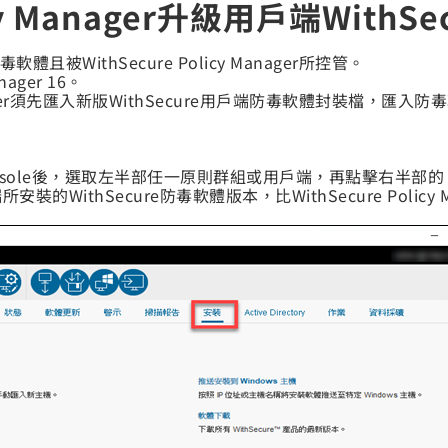
icy Manager升級用戶端With
體且被WithSecure Policy Manager所控管。
ager 16。
 Manager須先匯入新版WithSecure用戶端防毒軟體封裝檔，
ager Console後，選取左半部任一原則群組或用戶端，再點擊右半部的
的WithSecure防毒軟體版本，比WithSecure Polic