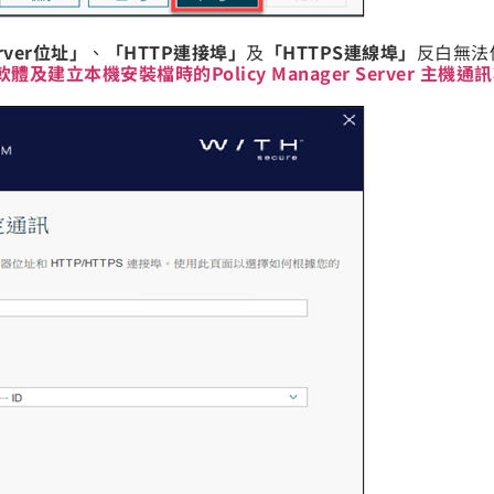
erver位址」
、
「HTTP連接埠」
及
「HTTPS連線埠」
反白無法
及建立本機安裝檔時的Policy Manager Server 主機