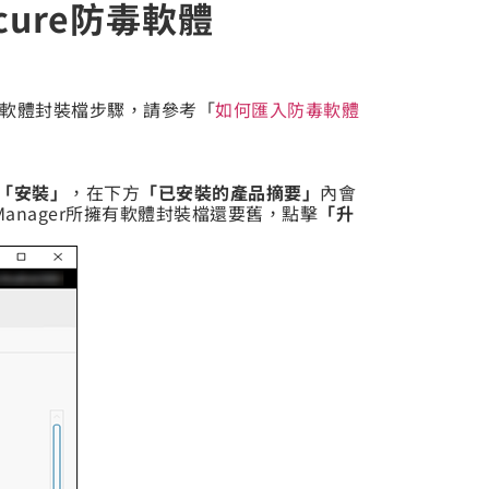
Secure防毒軟體
匯入防毒軟體封裝檔步驟，請參考「
如何匯入防毒軟體
「安裝」
，在下方
「已安裝的產品摘要」
內會
y Manager所擁有軟體封裝檔還要舊，點擊
「升