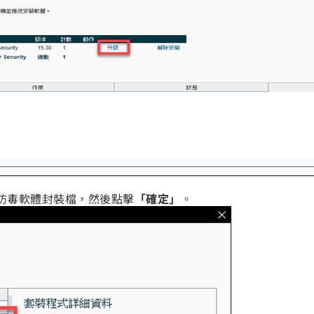
防毒軟體封裝檔，然後點擊
「確定」
。