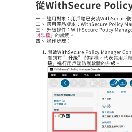
從WithSecure Pol
一、 適用對象：用戶端已安裝WithSecure防毒軟
二、 適用產品版本：WithSecure Policy Man
三、 升級條件：WithSecure Policy
封裝檔
」的說明。
四、 操作步驟：
開啟WithSecure Policy Man
看到有
”升級”
的字樣，代表其用戶端所安裝
級」
進行用戶端防護軟體的升級。