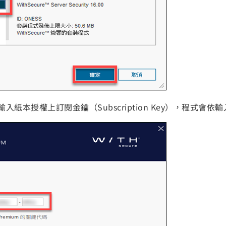
入紙本授權上訂閱金鑰（Subscription Key），程式會依輸