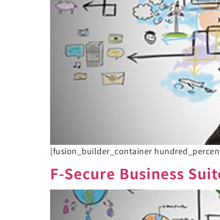
[fusion_builder_container hundred_perce
F-Secure Business