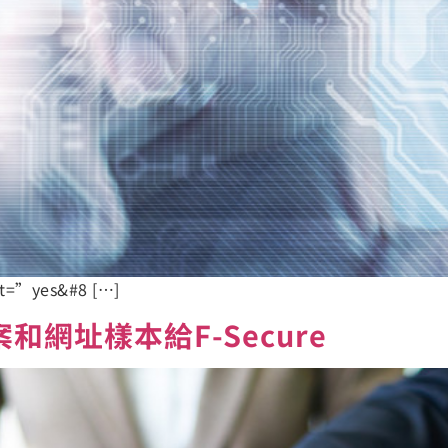
nt=”yes&#8 […]
網址樣本給F-Secure