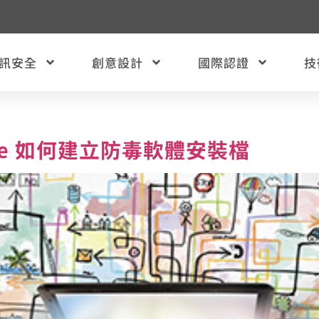
訊安全
創意設計
國際認證
技
 Suite 如何建立防毒軟體安裝檔