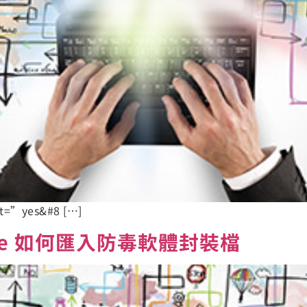
nt=”yes&#8 […]
 Suite 如何匯入防毒軟體封裝檔