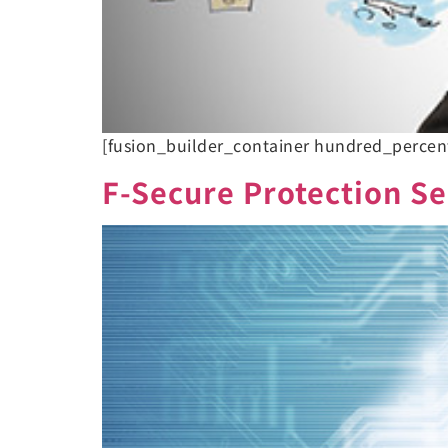
[fusion_builder_container hundred_perce
F-Secure Protecti