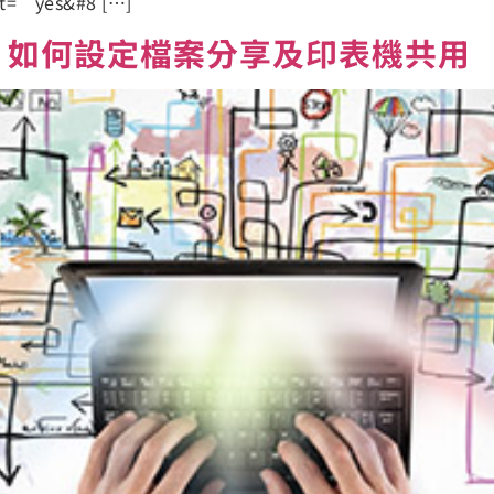
nt=”yes&#8 […]
 Suite 如何設定檔案分享及印表機共用