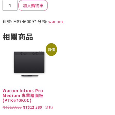
加入購物車
貨號:
M87460097
分類:
wacom
相關商品
特價
Wacom Intuos Pro
Medium 專業繪圖板
(PTK670K0C)
NT$
13,690
NT$
12,880
（含稅）