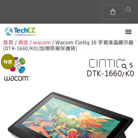
首頁
/
商店
/
wacom
/ Wacom Cintiq 16 手寫液晶顯示器
(DTK-1660/K0)(加贈原廠保護袋)
特價