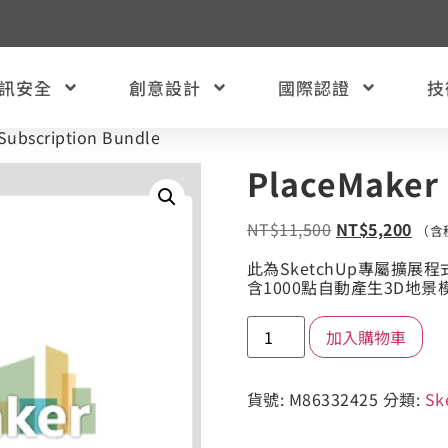
訊安全
創意設計
國際認證
技
Subscription Bundle
PlaceMaker 
NT$
11,500
NT$
5,200
（含
此為SketchUp專屬擴展程
含1000點自動產生3D地景
加入購物車
貨號:
M86332425
分類:
Sk