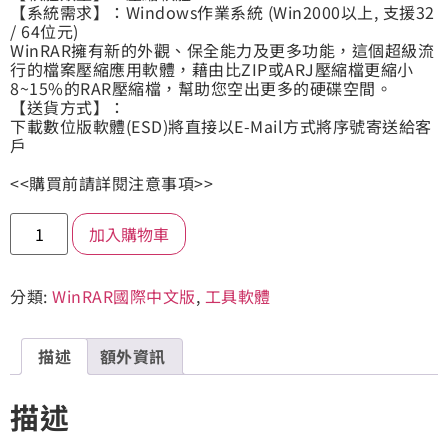
【系統需求】：Windows作業系統 (Win2000以上, 支援32
/ 64位元)
WinRAR擁有新的外觀、保全能力及更多功能，這個超級流
行的檔案壓縮應用軟體，藉由比ZIP或ARJ壓縮檔更縮小
8~15%的RAR壓縮檔，幫助您空出更多的硬碟空間。
【送貨方式】：
下載數位版軟體(ESD)將直接以E-Mail方式將序號寄送給客
戶
<<購買前請詳閱注意事項>>
加入購物車
分類:
WinRAR國際中文版
,
工具軟體
描述
額外資訊
描述