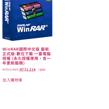
WinRAR國際中文版 最新
正式版-數位下載 一臺電腦
授權 (永久授權使用，含一
年更新服務)
NT$
1,466
NT$
1,214
（含稅）
加入購物車