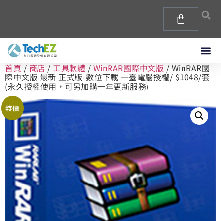
首頁
/
商店
/
工具軟體
/
WinRAR國際中文版
/ WinRAR國
際中文版 最新 正式版-數位下載 一臺電腦授權/ $1048/套
(永久授權使用，可另加購一年更新服務)
特價