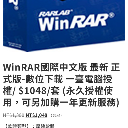
WinRAR國際中文版 最新 正
式版-數位下載 一臺電腦授
權/ $1048/套 (永久授權使
用，可另加購一年更新服務)
NT$
1,300
NT$
1,048
（含稅）
【軟體類型】：壓縮軟體