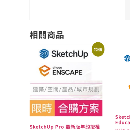
相關商品
特價
Sketc
Educ
SketchUp Pro 最新版年約授權
NT$
9,0