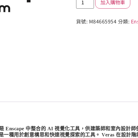
加入購物車
貨號:
M84665954
分類:
En
s。 Veras 是 Enscape 中整合的 AI 視覺化工具，供建築師和室
一種用於創意構思和快速視覺探索的工具。 Veras 在設計階段