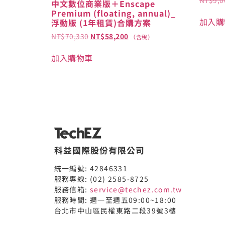
中文數位商業版＋Enscape
Premium (floating, annual)_
加入購
浮動版 (1年租賃)合購方案
NT$
70,330
NT$
58,200
（含稅）
加入購物車
科益國際股份有限公司
統一編號: 42846331
服務專線: (02) 2585-8725
服務信箱:
service@techez.com.tw
服務時間: 週一至週五09:00~18:00
台北市中山區民權東路二段39號3樓