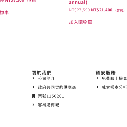
（含稅）
annual)
NT$
27,590
NT$
21,400
（含稅）
物車
加入購物車
關於我們
資安服務
公司簡介
免費線上掃毒
政府共同契約供應商
威脅樣本分析
案號1150201
客易購商城