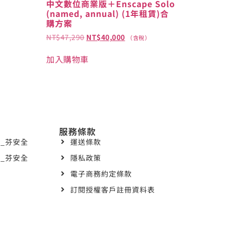
中文數位商業版＋Enscape Solo
(named, annual) (1年租賃)合
購方案
NT$
47,290
NT$
40,000
（含稅）
加入購物車
服務條款
_芬安全
運送條款
_芬安全
隱私政策
電子商務約定條款
訂閱授權客戶註冊資料表