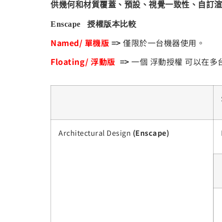
供幾何和材質覆蓋、預設、視覺一致性、自訂
Enscape
授權版本比較
Named/
單機版
=>
僅限於一台機器使用。
Floating/
浮動版
=>
一個 浮動授權 可以在多
Architectural Design
(Enscape)