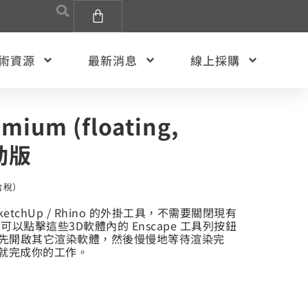
術資源
最新消息
線上採購
mium (floating,
浮動版
含稅）
/SketchUp / Rhino 的外掛工具，不需要關閉現有
以點擊這些3D軟體內的 Enscape 工具列按鈕
先開啟其它渲染軟體，然後慢慢地等待渲染完
鐘就完成你的工作。