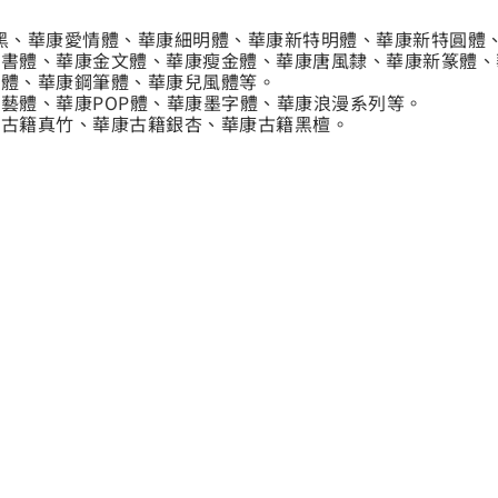
黑、華康愛情體、華康細明體、華康新特明體、華康新特圓體
行書體、華康金文體、華康瘦金體、華康唐風隸、華康新篆體、
風體、華康鋼筆體、華康兒風體等。
藝體、華康POP體、華康墨字體、華康浪漫系列等。
康古籍真竹、華康古籍銀杏、華康古籍黑檀。