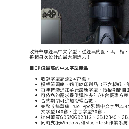
收錄華康經典中文字型，從經典的圓、黑、楷、
撐起每次設計的最大創造力！
■CP值最高的中文字型產品
收錄字型高達2,477套。
授權範圍廣，適用於印刷品（不含報紙，
每年持續追加華康最新字型，授權期間自
可依您的需求提供彈性多年/多台優惠方案
合約期間可追加授權台數。
完整收錄華康TrueType繁體中文字型22
文字型140套、注音字型30套。
提供華康GB5和GB2312、GB12345
同時支援Windows和Macintosh作業系統