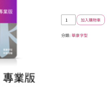
加入購物車
分類:
華康字型