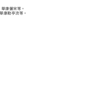
、華康儷宋等。
華康勘亭流等。