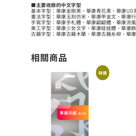
■主要收錄的中文字型
基本字型：華康金剛黑、華康青花黑、華康UD
書法字型：華康玉刻仿宋、華康甲金文、華康
手寫字型：華康手札體、華康翩翩體、華康流
美工字型：華康少女文字、華康娃娃體、華康飾
古籍字型：華康古籍木蘭、華康古籍糸柳、華
相關商品
特價