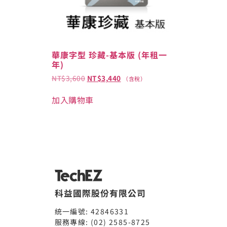
華康字型 珍藏-基本版 (年租一
年)
NT$
3,600
NT$
3,440
（含稅）
加入購物車
科益國際股份有限公司
統一編號: 42846331
服務專線: (02) 2585-8725