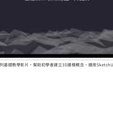
系列基礎教學影片，幫助初學者建立3D建模概念，適用SketchU