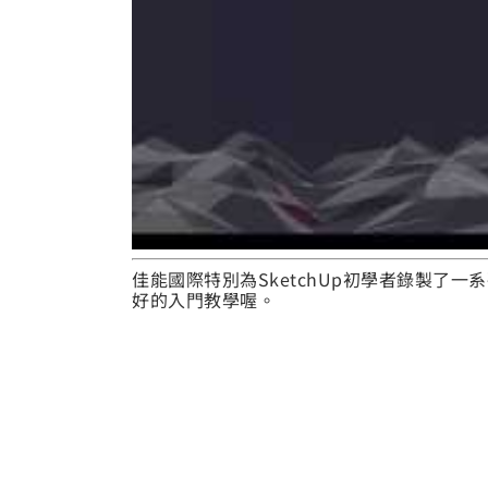
佳能國際特別為SketchUp初學者錄製了一
好的入門教學喔。