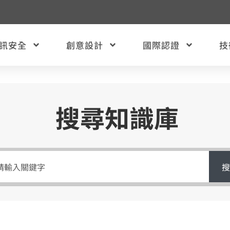
訊安全
創意設計
國際認證
技
搜尋知識庫