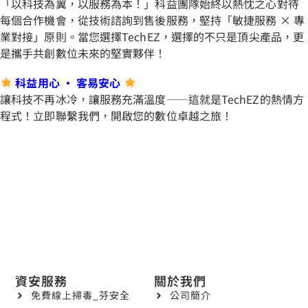
「以科技為翼，以服務為本！」科益團隊始終以熱忱之心對待
每個合作機會，從技術諮詢到售後服務，堅持「敏捷服務 × 專
業對接」原則。當您選擇TechEZ，選擇的不只是頂尖產品，更
是攜手共創數位未來的堅實夥伴！
科益用心 · 客易安心
讓科技不再冰冷，讓服務充滿溫度——這就是TechEZ的熱情方
程式！立即聯繫我們，開啟您的數位卓越之旅！
資安服務
關於我們
免費線上掃毒_芬安全
公司簡介