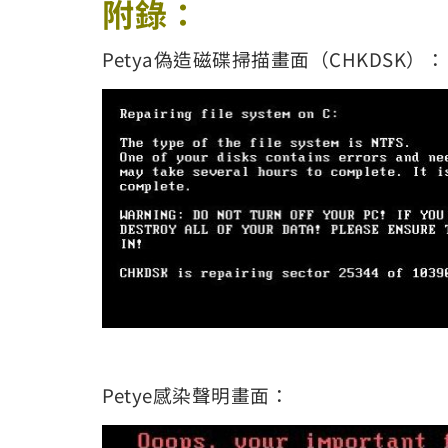
附錄：
Petya偽造磁碟掃描畫面（CHKDSK）：
Petye感染聲明畫面：