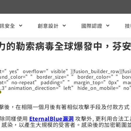
訊安全
創意設計
國際認證
技
壞力的勒索病毒全球爆發中，芬安
nt=”yes” overflow=”visible”][fusion_builder_row][fu
ound_color=”” border_size=”” border_color=”” bor
eat=”no-repeat” padding=”” margin_top=”0px” ma
.3″ animation_direction=”left” hide_on_mobile=”n
？
病毒攻擊後，在相隔一個月後有著相似攻擊手段及付款方式
，除同樣使用
EternalBlue漏洞
攻擊外, 更利用合法工
）感染，以產生大規模的受害者。感染後的加密範圍並非