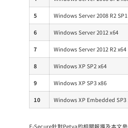
5
Windows Server 2008 R2 SP1
6
Windows Server 2012 x64
7
Windows Server 2012 R2 x64
8
Windows XP SP2 x64
9
Windows XP SP3 x86
10
Windows XP Embedded SP3 
F-Secure針對Petya的相關報導及本