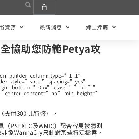
術資源
最新消息
線上採購
全協助您防範Petya攻
sion_builder_column type=”1_1″
der_style=”solid” spacing=”yes”
rgin_bottom=”0px” class=”” id=””
o” center_content=”no” min_height=”
（支付300 比特幣），
具（PSEXEC及WMIC）配合容易被猜測
像WannaCry只針對某些特定檔案，