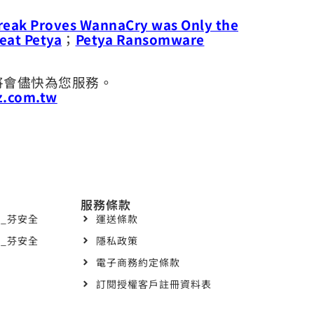
eak Proves WannaCry was Only the
eat Petya
；
Petya Ransomware
，將會儘快為您服務。
z.com.tw
服務條款
_芬安全
運送條款
_芬安全
隱私政策
電子商務約定條款
訂閱授權客戶註冊資料表