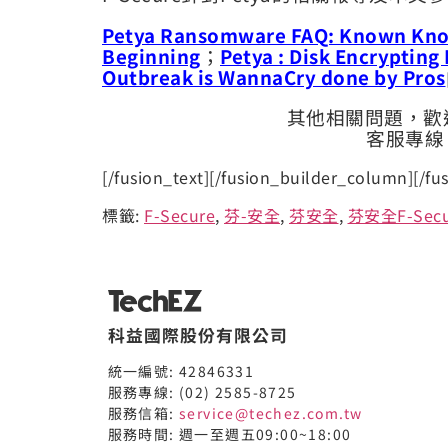
Petya Ransomware FAQ: Known Kn
Beginning
；
Petya : Disk Encryptin
Outbreak is WannaCry done by Pros
其他相關問題，歡迎
客服專線：
[/fusion_text][/fusion_builder_column][/fu
標籤:
F-Secure
,
芬-安全
,
芬安全
,
芬安全F-Secu
科益國際股份有限公司
統一編號: 42846331
服務專線: (02) 2585-8725
服務信箱:
service@techez.com.tw
服務時間: 週一至週五09:00~18:00