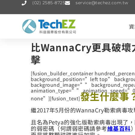
(02) 2585-8725
service@techez.com.tw
資
比WannaCry更具破
擊
[fusion_builder_container hundred_perce
background_position=”left top” backgr
background_image=”” background_rep
animation_type=”” animation_speed=”0
發生什麼事
none”][fusion_text]
繼2017年5月份的WannaCry勒索
且名為Petya的強化版勒索病毒出現了
的弱密碼（何謂弱密碼請參考
維基百科
而是將整顆磁碟進行加密。