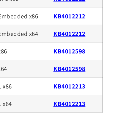
Embedded x86
KB4012212
Embedded x64
KB4012212
x86
KB4012598
x64
KB4012598
 x86
KB4012213
 x64
KB4012213