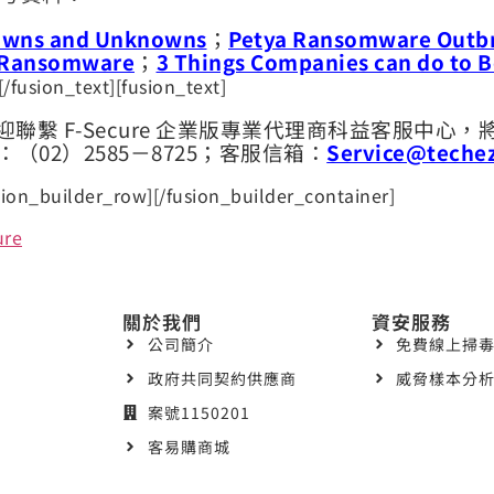
owns and Unknowns
；
Petya Ransomware Outbr
g Ransomware
；
3 Things Companies can do to B
[/fusion_text][fusion_text]
聯繫 F-Secure 企業版專業代理商科益客服中心
（02）2585－8725；客服信箱：
Service@teche
sion_builder_row][/fusion_builder_container]
re
關於我們
資安服務
公司簡介
免費線上掃毒
政府共同契約供應商
威脅樣本分析
案號1150201
客易購商城