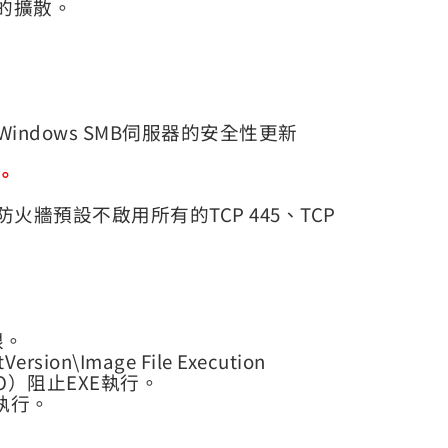
向的擴散。
ndows SMB伺服器的安全性更新
。
防火牆預設不啟用所有的TCP 445、TCP
限。
ion\Image File Execution
（IFEO）阻止EXE執行。
的執行。