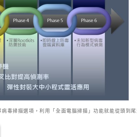
擇病毒掃描選項，利用「全面電腦掃描」功能就能從頭到尾