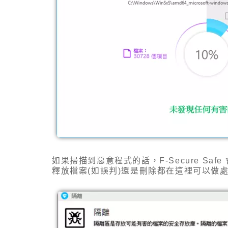
如果掃描到惡意程式的話，
F-Secure Safe
釋放檔案
(
如誤判
)
還是刪除都在這裡可以做