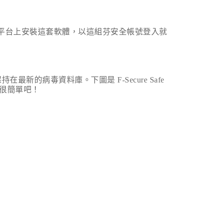
平台上安裝這套軟體，以這組芬安全帳號登入就
保持在最新的病毒資料庫。下圖是
F-Secure Safe
很簡單吧！