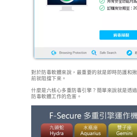
對於防毒軟體來說，最重要的就是即時防護和
前就阻擋下來。
什麼是六核心多重防毒引擎？簡單來說就是透
防毒軟體工作的危害。