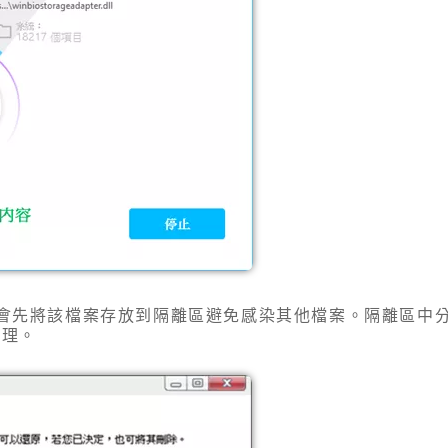
會先將該檔案存放到隔離區避免感染其他檔案。隔離區中
處理。