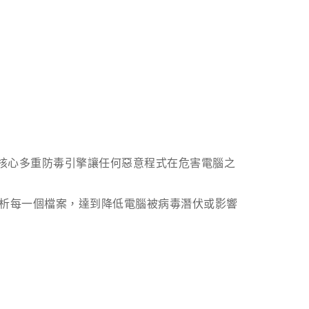
核心多重防毒引擎讓任何惡意程式在危害電腦之
析每一個檔案，達到降低電腦被病毒潛伏或影響