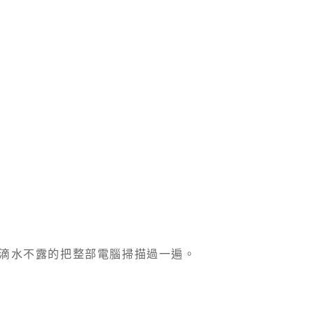
滴水不露的把整部電腦掃描過一遍。