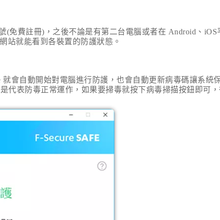
號
(
免費註冊
)
，之後不論是有第二台電腦或者在
Android
、
iOS
網站就能看到各裝置的防護狀態。
e
就會自動開始對電腦進行防護，也會自動更新病毒碼讓系統
就是代表防毒正常運作，如果要掃毒就按下病毒掃描按鈕即可，