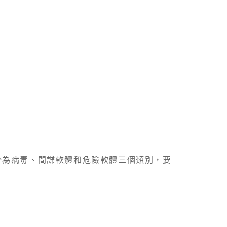
分為病毒、間諜軟體和危險軟體三個類別，要