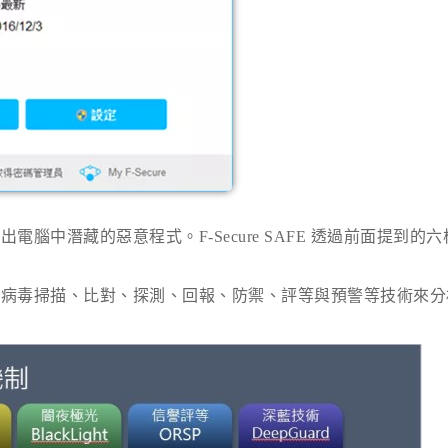
揪出電腦中潛藏的惡意程式。
F-Secure SAFE
透過前面提到的六
過病毒掃描、比對、探測、回報、防禦、評等與預警等技術來分