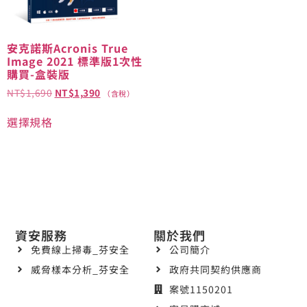
安克諾斯Acronis True
Image 2021 標準版1次性
購買-盒裝版
NT$
1,690
NT$
1,390
（含稅）
選擇規格
資安服務
關於我們
免費線上掃毒_芬安全
公司簡介
威脅樣本分析_芬安全
政府共同契約供應商
案號1150201