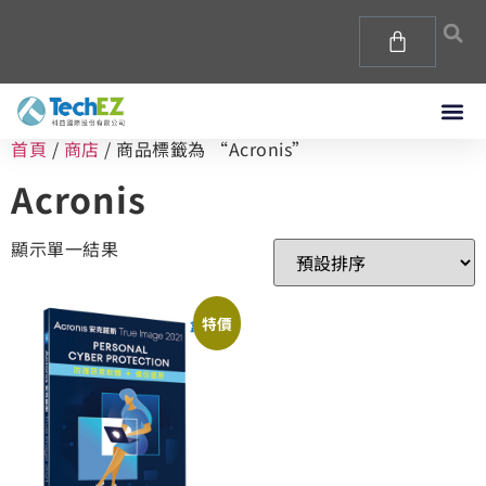
首頁
/
商店
/ 商品標籤為 “Acronis”
Acronis
顯示單一結果
特價