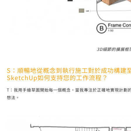
3D細節的擴展框
S：順暢地從概念到執行施工對於成功構建
SketchUp如何支持您的工作流程？
T：我用手繪草圖開始每一個概念，當我專注於正確地實現計劃
想法。