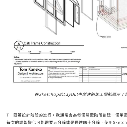
在SketchUp的LayOut中創建的施工圖紙顯
T：隨著設計階段的進行，我通常會為每個關鍵階段創建一個單
每次的調整變化可能需要五分鐘或是長達四十分鐘，使用Sketch