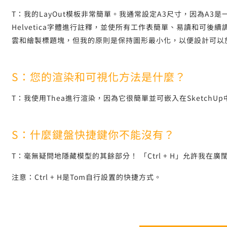
T：我的LayOut模板非常簡單。我通常設定A3尺寸，因為A
Helvetica字體進行註釋，並使所有工作表簡單、易讀和可
雲和繪製標題塊，但我的原則是保持圖形最小化，以便設計可以
S：您的渲染和可視化方法是什麼？
T：我使用Thea進行渲染，因為它很簡單並可嵌入在SketchU
S：什麼鍵盤快捷鍵你不能沒有？
T：毫無疑問地隱藏模型的其餘部分！ 「Ctrl + H」允許我
注意：Ctrl + H是Tom自行設置的快捷方式。