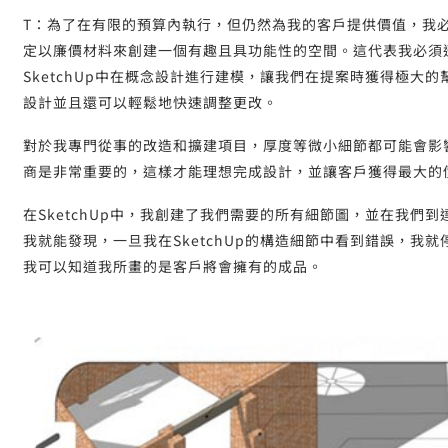
T：為了在有限的預算內執行，但仍然為我的客戶提供價值，我
定以廉價材料來創建一個有趣且具功能性的空間。這代表我必須迅
SketchUp中在概念設計進行建模，讓我們在提案時獲得極大
設計並且還可以輕鬆地快速調整更改。
對於我專門從事的改造和擴建項目，厚度等微小細節都可能會影
商是非常重要的，這樣才能理想完成設計，並讓客戶獲得最大的
在SketchUp中，我創建了我們需要的所有細節圖，並在我們
我就能發現，一旦我在SketchUp的構造細節中看到錯誤，我
我可以知道我所畫的是客戶將會擁有的成品。