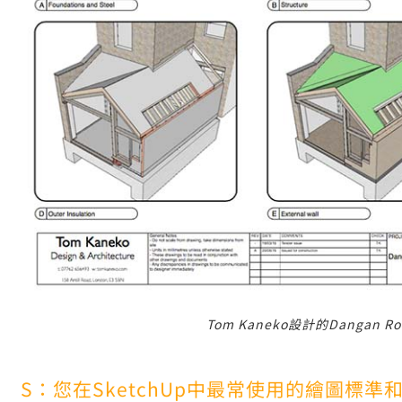
Tom Kaneko設計的Dangan
S：您在SketchUp中最常使用的繪圖標