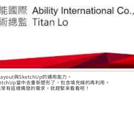
ayout與SketchUp的通用能力。
ketchUp當中去重新塑形了，包含填充線的再利用。
是常有這樣偶發的需求，就趕緊來看看吧！