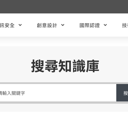
訊安全
創意設計
國際認證
技
搜尋知識庫