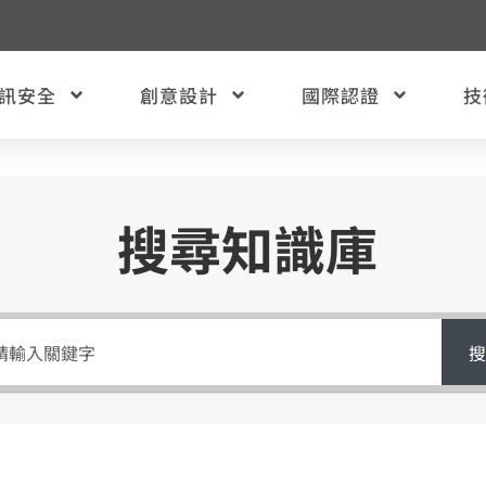
訊安全
創意設計
國際認證
技
搜尋知識庫