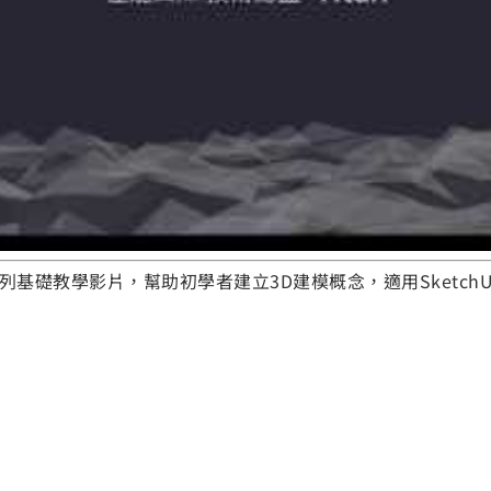
系列基礎教學影片，幫助初學者建立3D建模概念，適用SketchU