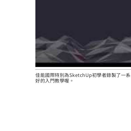
佳能國際特別為SketchUp初學者錄製了一
好的入門教學喔。