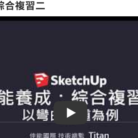
：綜合複習二