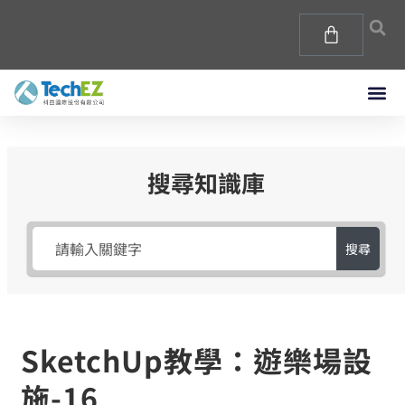
搜尋知識庫
搜尋
SketchUp教學：遊樂場設
施-16