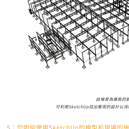
該場景為庫房的
可利用SketchUp找出衝突的設計
S：您如何使用SketchUp的模型和現場