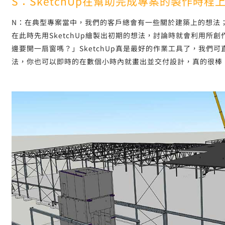
S：SketchUp在幫助完成專案的製作時
N：在典型專案當中，我們的客戶總會有一些關於建築上的想法
在此時先用SketchUp繪製出初期的想法，討論時就會利用所
邊要開一扇窗嗎？」SketchUp真是最好的作業工具了，我們
法，你也可以即時的在數個小時內就畫出並交付設計，真的很棒