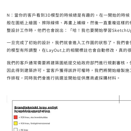
N：當你的客戶看到3D模型的時候總是有趣的。在一開始的時候
般在圖紙上繪圖、擦除線條、再畫上補線，然後一直重複這樣的修改
整設計工作時，他們也會說出：「哈！我也要開始學習SketchU
一旦完成了初始的設計，我們就會進入工作圖的狀態了。我們會使
的模型有所調整，在LayOut上的相關標註也會自動修改，真的
我們的客戶通常需要將建築圖紙提交給政府部門進行規劃審核，使
因此得到建築許可。當客戶獲得該許可權時，我們將開始繪製施
作排程，同時我們會進行挑選並開始從供應商處採購材料。