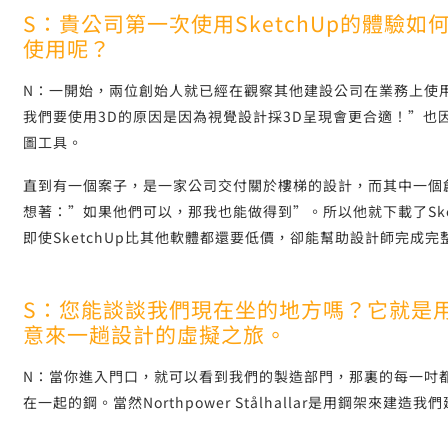
S：貴公司第一次使用SketchUp的體驗
使用呢？
N：一開始，兩位創始人就已經在觀察其他建設公司在業務上使用
我們要使用3D的原因是因為視覺設計採3D呈現會更合適！”也
圖工具。
直到有一個案子，是一家公司交付關於樓梯的設計，而其中一個創辦
想著：”如果他們可以，那我也能做得到”。所以他就下載了Ske
即使SketchUp比其他軟體都還要低價，卻能幫助設計師完成完
S：您能談談我們現在坐的地方嗎？它就是用S
意來一趟設計的虛擬之旅。
N：當你進入門口，就可以看到我們的製造部門，那裏的每一吋都是
在一起的鋼。當然Northpower Stålhallar是用鋼架來建