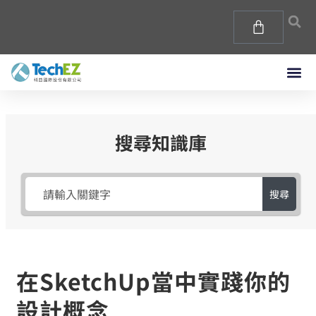
搜尋知識庫
搜尋
在SketchUp當中實踐你的
設計概念