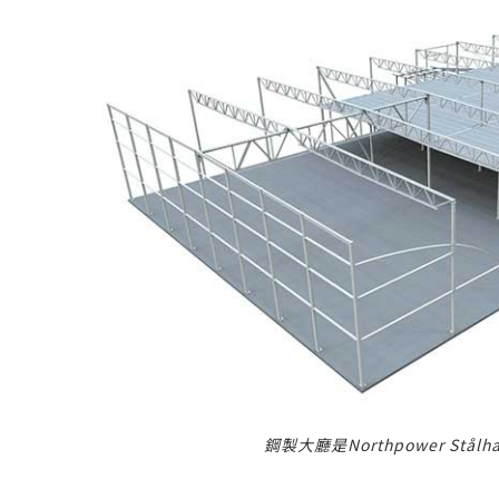
鋼製大廳是Northpower Stål