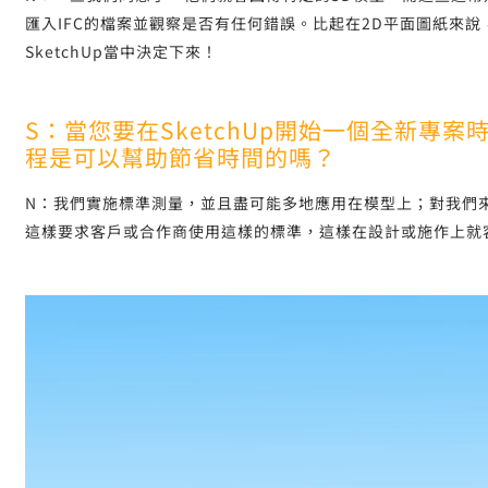
匯入IFC的檔案並觀察是否有任何錯誤。比起在2D平面圖紙來
SketchUp當中決定下來！
S：當您要在SketchUp開始一個全新專
程是可以幫助節省時間的嗎？
N：我們實施標準測量，並且盡可能多地應用在模型上；對我們來說
這樣要求客戶或合作商使用這樣的標準，這樣在設計或施作上就