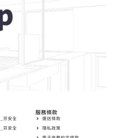
服務條款
_芬安全
運送條款
_芬安全
隱私政策
電子商務約定條款