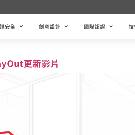
訊安全
創意設計
國際認證
技
與LayOut更新影片