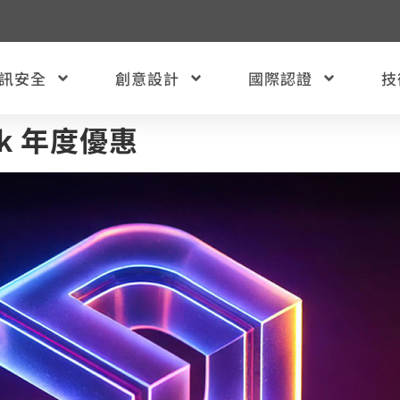
訊安全
創意設計
國際認證
技
eek 年度優惠