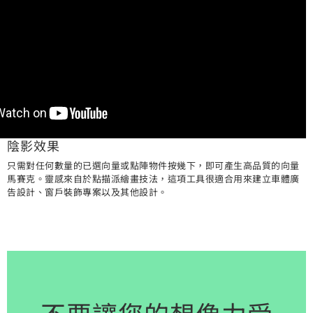
陰影效果
只需對任何數量的已選向量或點陣物件按幾下，即可產生高品質的向量
馬賽克。靈感來自於點描派繪畫技法，這項工具很適合用來建立車體廣
告設計、窗戶裝飾專案以及其他設計。