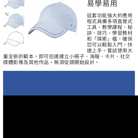
易學易用
這套功能強大的應用
程式具備多項直覺式
工具、教學課程、秘
訣、技巧、學習教材
和「探索」檔，確保
您可以輕鬆入門，快
速上手。嘗試使用大
量全新的範本，即可迅速建立小冊子、海報、卡片、社交
媒體影像及其他作品，無須從頭開始設計。