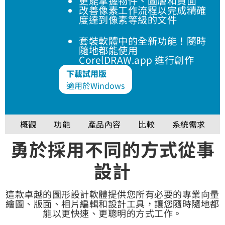
更能掌握物件、圖層和頁面
改善像素工作流程以完成精確
度達到像素等級的文件
套裝軟體中的全新功能！隨時
隨地都能使用
CorelDRAW.app 進行創作
下載試用版
適用於Windows
概觀
功能
產品內容
比較
系統需求
勇於採用不同的方式從事
設計
這款卓越的圖形設計軟體提供您所有必要的專業向量
繪圖、版面、相片編輯和設計工具，讓您隨時隨地都
能以更快速、更聰明的方式工作。