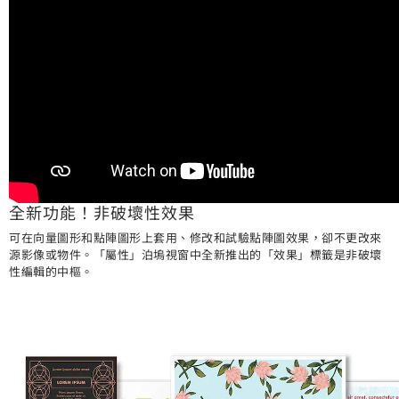
全新功能！非破壞性效果
可在向量圖形和點陣圖形上套用、修改和試驗點陣圖效果，卻不更改來
源影像或物件。「屬性」泊塢視窗中全新推出的「效果」標籤是非破壞
性編輯的中樞。