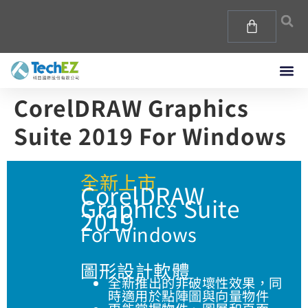
CorelDRAW Graphics
Suite 2019 For Windows
全新上市
CorelDRAW
Graphics Suite
2019
For Windows
圖形設計軟體
全新推出的非破壞性效果，同
時適用於點陣圖與向量物件