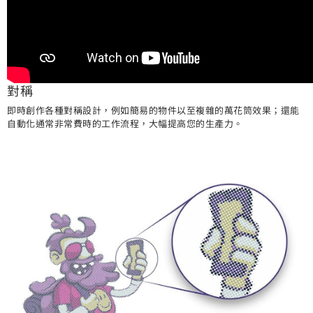
對稱
即時創作各種對稱設計，例如簡易的物件以至複雜的萬花筒效果；還能
自動化通常非常費時的工作流程，大幅提高您的生產力。