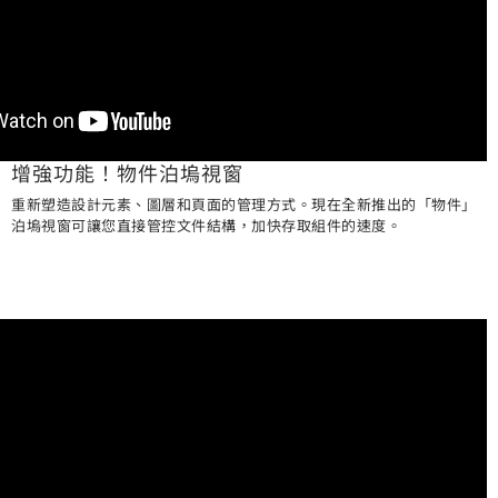
增強功能！物件泊塢視窗
重新塑造設計元素、圖層和頁面的管理方式。現在全新推出的「物件」
泊塢視窗可讓您直接管控文件結構，加快存取組件的速度。