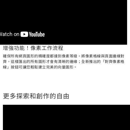
增強功能！像素工作流程
確保所有網頁圖形的精確度都達到像素等級。將像素格線與頁面邊緣對
齊，這樣匯出的所有圖形才會有清晰的邊緣；全新推出的「對齊像素格
線」按鈕可讓您輕鬆建立完美的向量圖形。
更多探索和創作的自由