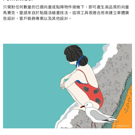
只需對任何數量的已選向量或點陣物件按幾下，即可產生高品質的向量
馬賽克。靈感來自於點描派繪畫技法，這項工具很適合用來建立車體廣
告設計、窗戶裝飾專案以及其他設計。