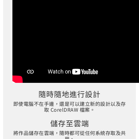
隨時隨地進行設計
即使電腦不在手邊，還是可以建立新的設計以及存
取 CorelDRAW 檔案。
儲存至雲端
將作品儲存在雲端，隨時都可從任何系統存取及共
用。