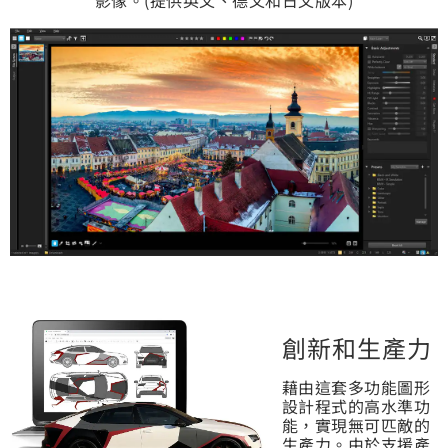
創新和生產力
藉由這套多功能圖形
設計程式的高水準功
能，實現無可匹敵的
生產力。由於支援產