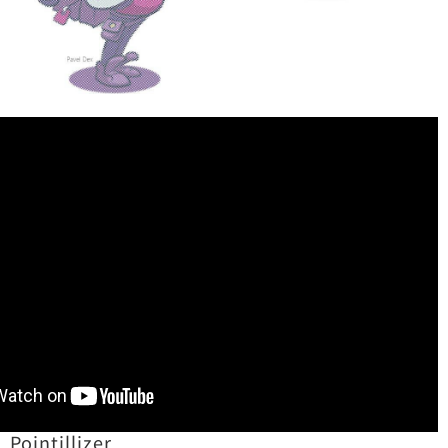
Pointillizer