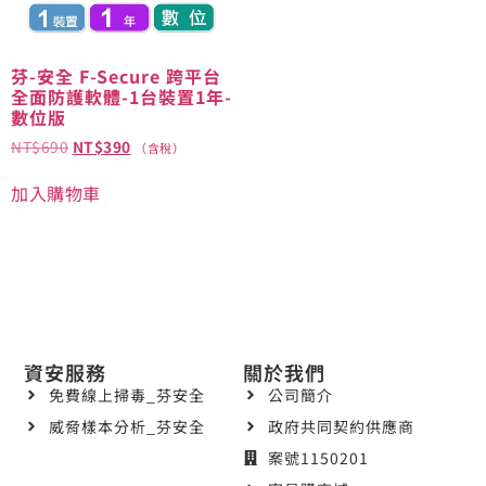
芬-安全 F-Secure 跨平台
全面防護軟體-1台裝置1年-
數位版
NT$
690
NT$
390
（含稅）
加入購物車
資安服務
關於我們
免費線上掃毒_芬安全
公司簡介
威脅樣本分析_芬安全
政府共同契約供應商
案號1150201