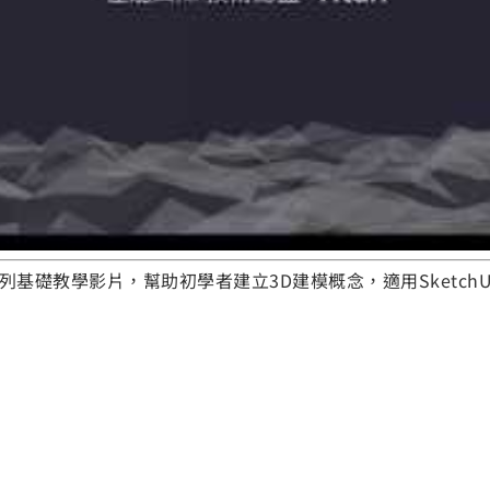
系列基礎教學影片，幫助初學者建立3D建模概念，適用SketchU