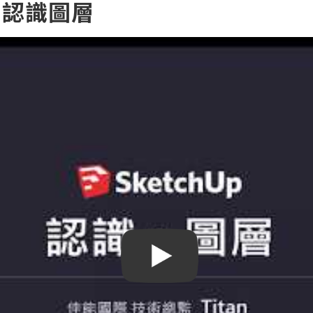
3：認識圖層