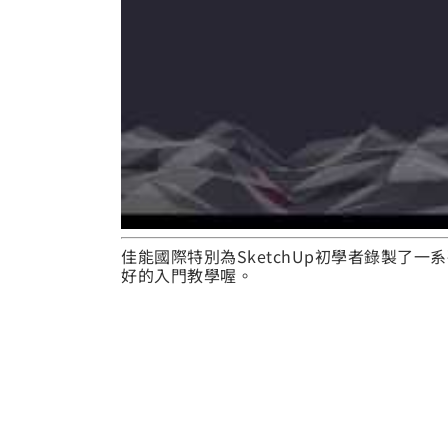
佳能國際特別為SketchUp初學者錄製了一
好的入門教學喔。