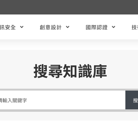
訊安全
創意設計
國際認證
技
搜尋知識庫