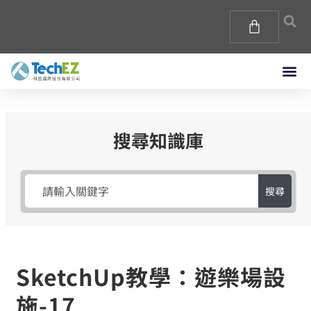
搜尋知識庫
搜尋
SketchUp教學：遊樂場設
施-17