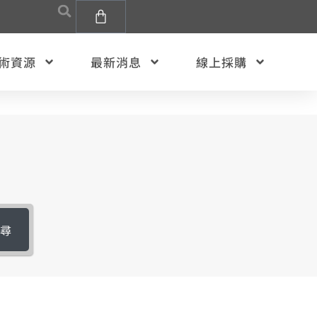
術資源
最新消息
線上採購
搜尋