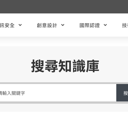
訊安全
創意設計
國際認證
技
搜尋知識庫