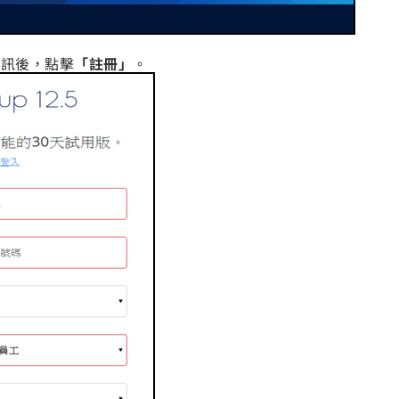
資訊後，點擊
「註冊」
。