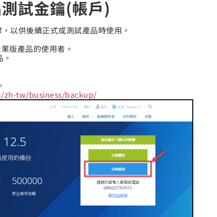
產品測試金鑰(帳戶)
的步驟，以供後續正式或測試產品時使用。
s企業版產品的使用者。
品。
。
m/zh-tw/business/backup/