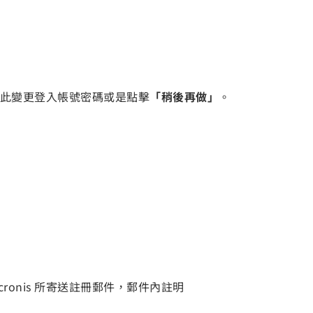
接於此變更登入帳號密碼或是點擊
「稍後再做」
。
cronis 所寄送註冊郵件，郵件內註明